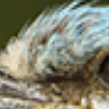
ПРОИЗВОДИТЕЛИ
ТЪРГОВЦИ
ТЪРГОВЕ И ПРОДАЖБИ
MYENERGO-PRO