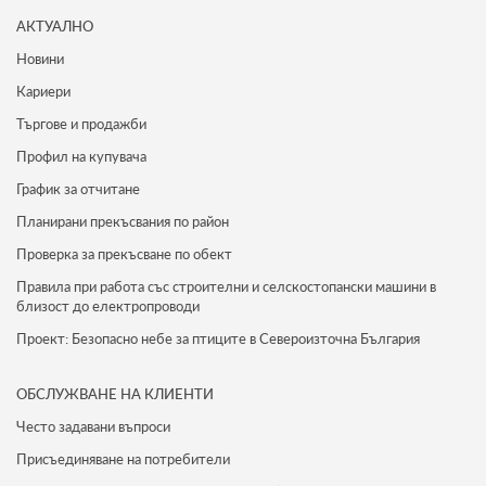
АКТУАЛНО
Новини
Кариери
Търгове и продажби
Профил на купувача
График за отчитане
Планирани прекъсвания по район
Проверка за прекъсване по обект
Правила при работа със строителни и селскостопански машини в
близост до електропроводи
Проект: Безопасно небе за птиците в Североизточна България
ОБСЛУЖВАНЕ НА КЛИЕНТИ
Често задавани въпроси
Присъединяване на потребители