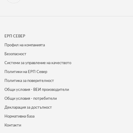
ЕРП СЕВЕР
Профил на компанията
Безопасност
Системи за управление на качеството
Политики на ЕРП Север
Политика за поверителност
Общи условия - ВЕИ производители
Общи условия - потребители
Декларация за достъпност
Нормативна база
Контакти