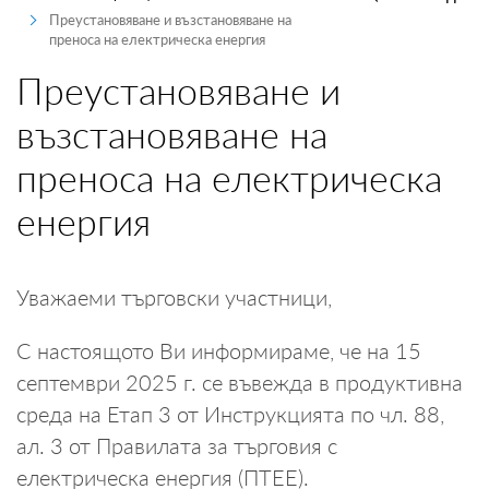
Преустановяване и възстановяване на
ПРОИЗВОДИТЕЛИ
преноса на електрическа енергия
Преустановяване и
ТЪРГОВЦИ
възстановяване на
ТЪРГОВЕ И ПРОДАЖБИ
преноса на електрическа
MYENERGO-PRO
енергия
Уважаеми търговски участници,
С настоящото Ви информираме, че на 15
септември 2025 г. се въвежда в продуктивна
среда на Етап 3 от Инструкцията по чл. 88,
ал. 3 от Правилата за търговия с
електрическа енергия (ПТЕЕ).