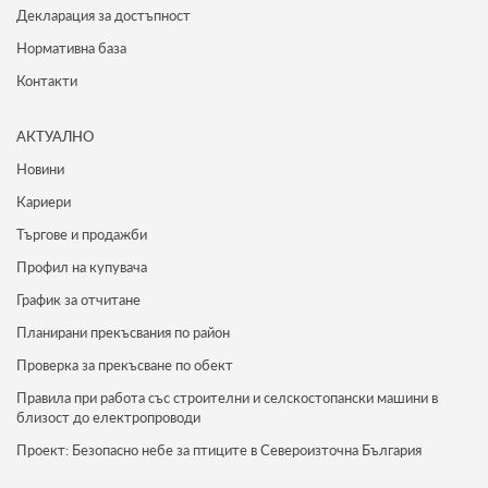
Декларация за достъпност
Нормативна база
Контакти
АКТУАЛНО
Новини
Кариери
Търгове и продажби
Профил на купувача
График за отчитане
Планирани прекъсвания по район
Проверка за прекъсване по обект
Правила при работа със строителни и селскостопански машини в
близост до електропроводи
Проект: Безопасно небе за птиците в Североизточна България