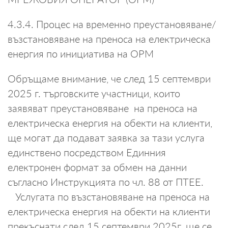
4.3.4. Процес на временно преустановяване/
възстановяване на преноса на електрическа
енергия по инициатива на ОРМ
Обръщаме внимание, че след 15 септември
2025 г. търговските участници, които
заявяват преустановяване на преноса на
електрическа енергия на обекти на клиенти,
ще могат да подават заявка за тази услуга
единствено посредством Единния
електронен формат за обмен на данни
съгласно Инструкцията по чл. 88 от ПТЕЕ.
Услугата по възстановяване на преноса на
електрическа енергия на обекти на клиенти
прекъснати след 15 септември 2025г. ще се