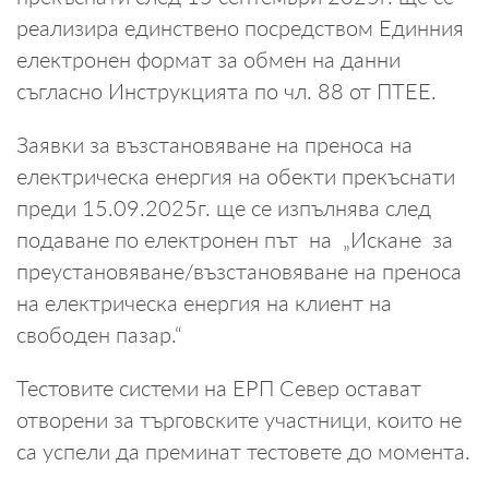
реализира единствено посредством Единния
електронен формат за обмен на данни
съгласно Инструкцията по чл. 88 от ПТЕЕ.
Заявки за възстановяване на преноса на
електрическа енергия на обекти прекъснати
преди 15.09.2025г. ще се изпълнява след
подаване по електронен път на „Искане за
преустановяване/възстановяване на преноса
на електрическа енергия на клиент на
свободен пазар.“
Тестовите системи на ЕРП Север остават
отворени за търговските участници, които не
са успели да преминат тестовете до момента.