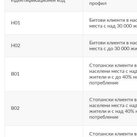
профил
Битови клиенти в на
H01
места с над 30 000 
Битови клиенти в на
H02
места с до 30 000 ж
Стопански клиенти в
населени места с на
B01
жители и с до 40% 
потребление
Стопански клиенти в
населени места с на
B02
жители и с над 40%
потребление
Стопански клиенти в