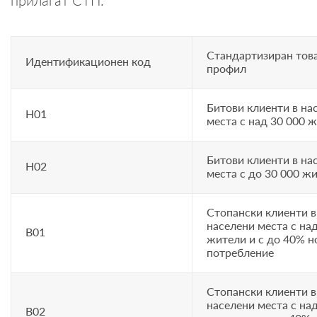
прилагат СТП.
Стандартизиран тов
Идентификационен код
профил
Битови клиенти в на
H01
места с над 30 000 
Битови клиенти в на
H02
места с до 30 000 ж
Стопански клиенти в
населени места с на
B01
жители и с до 40% 
потребление
Стопански клиенти в
населени места с на
B02