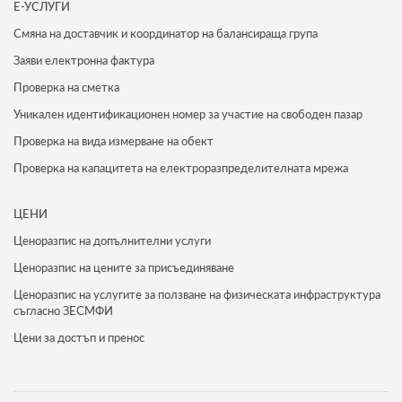
Е-УСЛУГИ
Смяна на доставчик и координатор на балансираща група
Заяви електронна фактура
Проверка на сметка
Уникален идентификационен номер за участие на свободен пазар
Проверка на вида измерване на обект
Проверка на капацитета на електроразпределителната мрежа
ЦЕНИ
Ценоразпис на допълнителни услуги
Ценоразпис на цените за присъединяване
Ценоразпис на услугите за ползване на физическата инфраструктура
съгласно ЗЕСМФИ
Цени за достъп и пренос