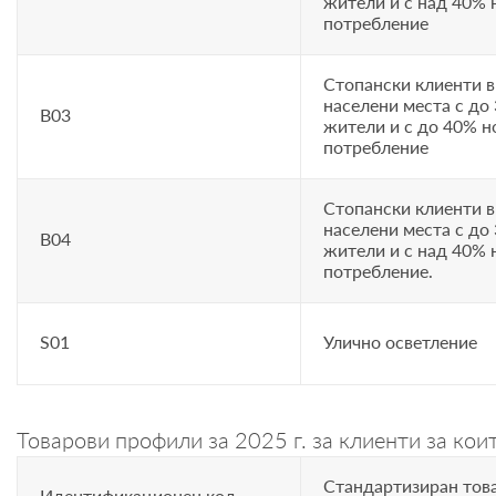
жители и с над 40%
потребление
Стопански клиенти в
населени места с до
B03
жители и с до 40% 
потребление
Стопански клиенти в
населени места с до
B04
жители и с над 40%
потребление.
S01
Улично осветление
Товарови профили за 2025 г. за клиенти за кои
Стандартизиран тов
Идентификационен код