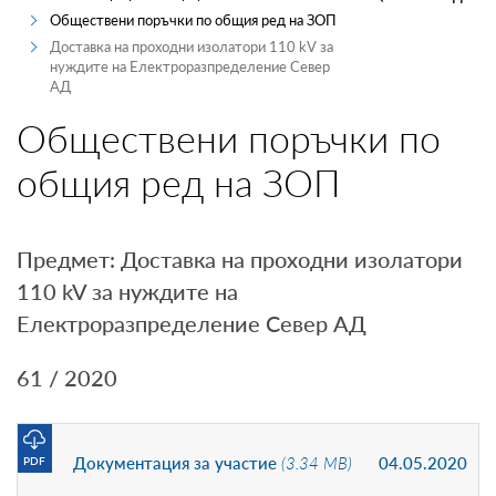
Обществени поръчки по общия ред на ЗОП
ПРОИЗВОДИТЕЛИ
Доставка на проходни изолатори 110 kV за
нуждите на Електроразпределение Север
ТЪРГОВЦИ
АД
Обществени поръчки по
ТЪРГОВЕ И ПРОДАЖБИ
общия ред на ЗОП
MYENERGO-PRO
Предмет: Доставка на проходни изолатори
110 kV за нуждите на
Електроразпределение Север АД
61 / 2020
Документация за участие
(3.34 MB)
04.05.2020
PDF