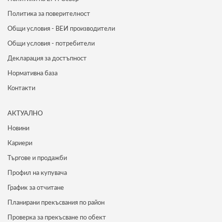
Политика за поверителност
Общи условия - ВЕИ производители
Общи условия - потребители
Декларация за достъпност
Нормативна база
Контакти
АКТУАЛНО
Новини
Кариери
Търгове и продажби
Профил на купувача
График за отчитане
Планирани прекъсвания по район
Проверка за прекъсване по обект