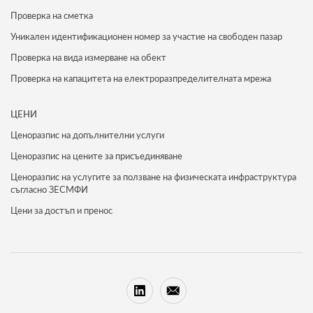
Проверка на сметка
Уникален идентификационен номер за участие на свободен пазар
Проверка на вида измерване на обект
Проверка на капацитета на електроразпределителната мрежа
ЦЕНИ
Ценоразпис на допълнителни услуги
Ценоразпис на цените за присъединяване
Ценоразпис на услугите за ползване на физическата инфраструктура
съгласно ЗЕСМФИ
Цени за достъп и пренос