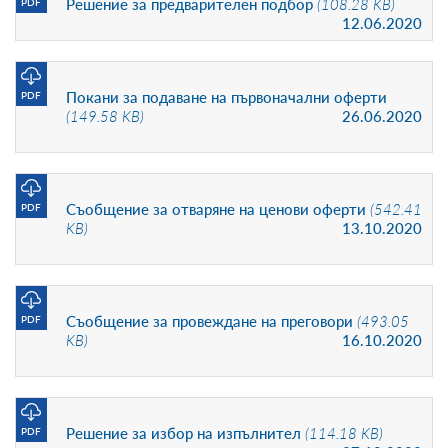
Решение за предварителен подбор
(108.28 KB)
PDF
12.06.2020
Покани за подаване на първоначални оферти
PDF
(149.58 KB)
26.06.2020
Съобщение за отваряне на ценови оферти
(542.41
PDF
KB)
13.10.2020
Съобщение за провеждане на преговори
(493.05
PDF
KB)
16.10.2020
Решение за избор на изпълнител
(114.18 KB)
PDF