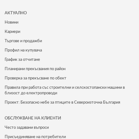
АКТУАЛНО
Новини
Кариери
Търгове и продажби
Профил на купувача
График за отчитане
Планирани прекъсвания по район
Проверка за прекъсване по обект
Правила при работа със строителни и селскостопански машини в
близост до електропроводи
Проект: Безопасно небе за птиците в Североизточна България
ОБСЛУЖВАНЕ НА КЛИЕНТИ
Често задавани въпроси
Присъединяване на потребители