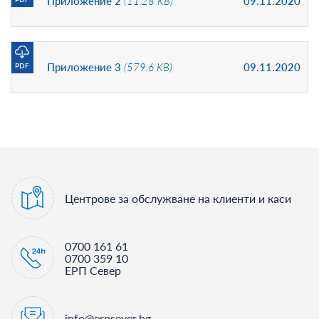
Приложение 2
(11.28 KB)
09.11.2020
Приложение 3
(579.6 KB)
09.11.2020
PDF
Центрове за обслужване на клиенти и каси
0700 161 61
0700 359 10
ЕРП Север
info@erpsever.bg