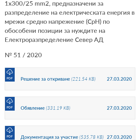
1x300/25 mm2, предназначени за
разпределение на електрическата енергия в
мрежи средно напрежение (СрН) по
обособени позиции за нуждите на
Електроразпределение Север АД
№ 51 / 2020
Решение за откриване
(221.54 KB)
27.03.2020
PDF
Обявление
(331.19 KB)
27.03.2020
PDF
Документация за участие
(535.78 KB)
27.03.2020
PDF