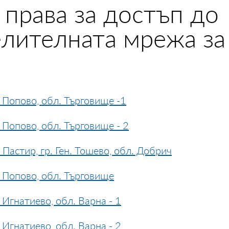
 права за достъп до
лителната мрежа за 
Попово, обл. Търговище -1
Попово, обл. Търговище - 2
астир, гр. Ген. Тошево, обл. Добрич
 Попово, обл. Търговище
Игнатиево, обл. Варна - 1
Игнатиево, обл. Варна - 2