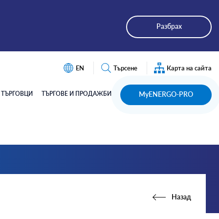
Разбрах
EN
Търсене
Карта на сайта
Търсене
ТЪРГОВЦИ
ТЪРГОВЕ И ПРОДАЖБИ
MyENERGO-PRO
Назад