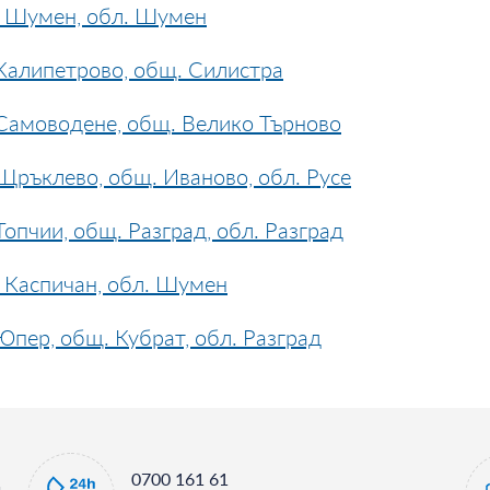
. Шумен, обл. Шумен
Калипетрово, общ. Силистра
Самоводене, общ. Велико Търново
Щръклево, общ. Иваново, обл. Русе
опчии, общ. Разград, обл. Разград
 Каспичан, обл. Шумен
пер, общ. Кубрат, обл. Разград
0700 161 61
и