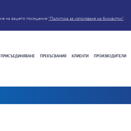
реме на вашето посещение
“Политика за използване на бисквитки”
.
ПРИСЪЕДИНЯВАНЕ
ПРЕКЪСВАНИЯ
КЛИЕНТИ
ПРОИЗВОДИТЕЛИ