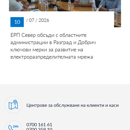
/ 07 / 2026
10
ЕРП Север обсъди с областните
администрации в Разград и Добрич
ключови мерки за развитие на
електроразпределителната мрежа
Центрове за обслужване на клиенти и каси
0700 161 61
0700 359 10