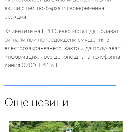
екипи с цел по-бърза и своевременна
реакция.
Клиентите на ЕРП Север могат да подават
сигнали при непредвидени смущения в
електрозахранването, както и да получават
информация, чрез денонощната телефонна
линия 0700 1 61 61.
Още новини