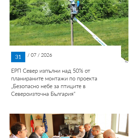
/ 07 / 2026
31
ЕРП Север изпълни над 50% от
планираните монтажи по проекта
„Безопасно небе за птиците в
Североизточна България“