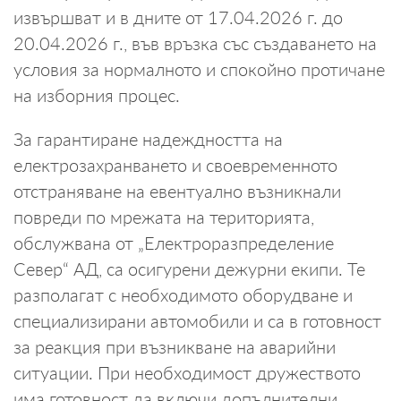
извършват и в дните от 17.04.2026 г. до
20.04.2026 г., във връзка със създаването на
условия за нормалното и спокойно протичане
на изборния процес.
За гарантиране надеждността на
електрозахранването и своевременното
отстраняване на евентуално възникнали
повреди по мрежата на територията,
обслужвана от „Електроразпределение
Север“ АД, са осигурени дежурни екипи. Те
разполагат с необходимото оборудване и
специализирани автомобили и са в готовност
за реакция при възникване на аварийни
ситуации. При необходимост дружеството
има готовност да включи допълнителни