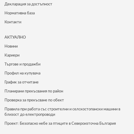
Декларация за достъпност
Нормативна база
Контакти
АКТУАЛНО
Новини
Кариери
Търгове и продажби
Профил на купувача
График за отчитане
Планирани прекъсвания по район
Проверка за прекъсване по обект
Правила при работа със строителни и селскостопански машини в
близост до електропроводи
Проект: Безопасно небе за птиците в Североизточна България