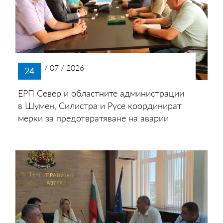
/ 07 / 2026
24
ЕРП Север и областните администрации
в Шумен, Силистра и Русе координират
мерки за предотвратяване на аварии