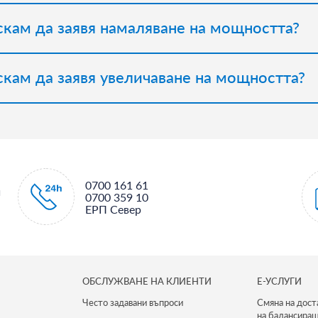
искам да заявя намаляване на мощността?
искам да заявя увеличаване на мощността?
0700 161 61
и
0700 359 10
ЕРП Север
ОБСЛУЖВАНЕ НА КЛИЕНТИ
Е-УСЛУГИ
Често задавани въпроси
Смяна на дост
на балансиращ