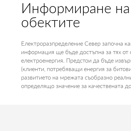
Информиране на 
обектите
Електроразпределение Север започна ка
информация ще бъде достъпна за тях от 
електроенергия. Предстои да бъде извър
(клиенти, потребяващи енергия за битов
развитието на мрежата съобразно реални
определящо значение за качествената до