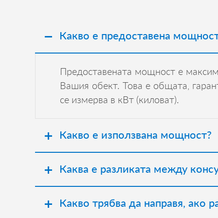
Какво е предоставена мощнос
Предоставената мощност е максима
Вашия обект. Това е общата, гара
се измерва в кВт (киловат).
Какво е използвана мощност?
Каква е разликата между конс
Какво трябва да направя, ако 