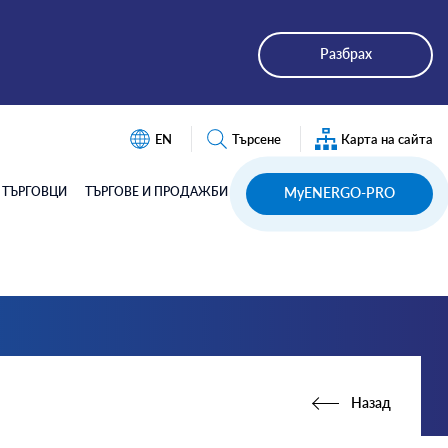
Разбрах
EN
Търсене
Карта на сайта
Търсене
ТЪРГОВЦИ
ТЪРГОВЕ И ПРОДАЖБИ
MyENERGO-PRO
Назад