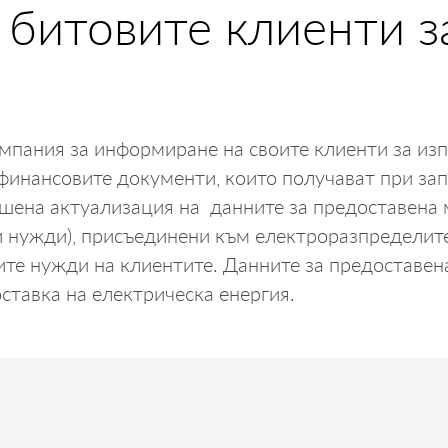
битовите клиенти з
мпания за информиране на своите клиенти за из
финансовите документи, които получават при зап
шена актуализация на данните за предоставена 
и нужди), присъединени към електроразпределите
те нужди на клиентите. Данните за предоставен
ставка на електрическа енергия.