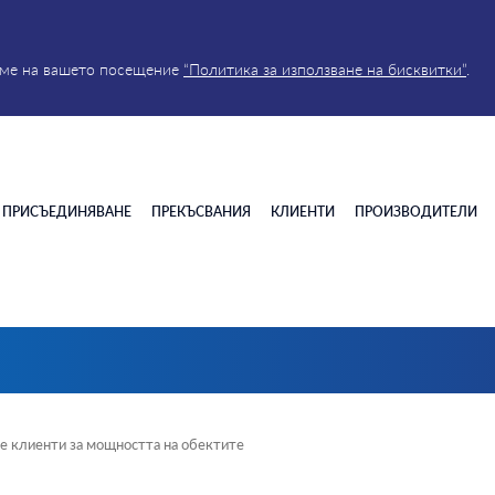
реме на вашето посещение
“Политика за използване на бисквитки”
.
ПРИСЪЕДИНЯВАНЕ
ПРЕКЪСВАНИЯ
КЛИЕНТИ
ПРОИЗВОДИТЕЛИ
е клиенти за мощността на обектите